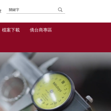
覽
檔案下載
僑台商專區