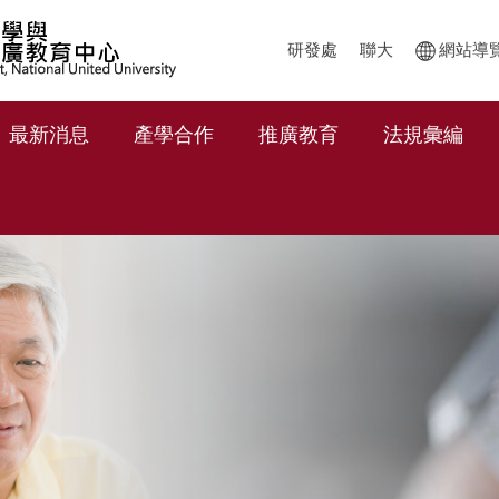
研發處
聯大
網站導
最新消息
產學合作
推廣教育
法規彙編