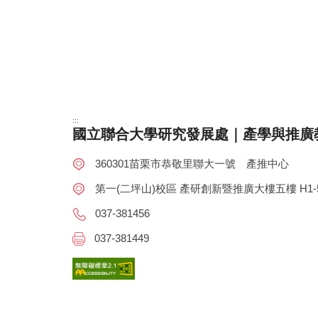
:::
國立聯合大學研究發展處｜產學與推廣
360301苗栗市恭敬里聯大一號 產推中心
第一(二坪山)校區 產研創新暨推廣大樓五樓 H1-5
037-381456
037-381449