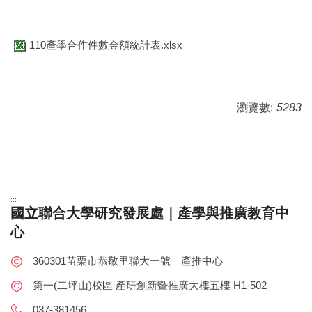
110產學合作件數金額統計表.xlsx
瀏覽數:
5283
:::
國立聯合大學研究發展處｜產學與推廣教育中
心
360301苗栗市恭敬里聯大一號 產推中心
第一(二坪山)校區 產研創新暨推廣大樓五樓 H1-502
037-381456