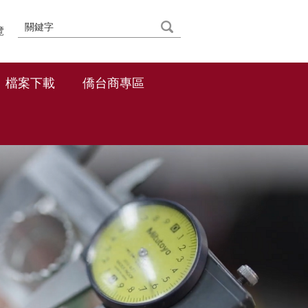
覽
檔案下載
僑台商專區