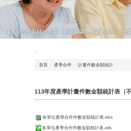
【產學合作】鏈結產業 創新共榮｜【樂齡大學 x 推
:::
首頁
產學合作
計畫件數金額統計
113年度產學計畫件數金額統計表（
各單位產學合作件數金額統計表.xlsx
各單位產學合作件數金額統計表.ods