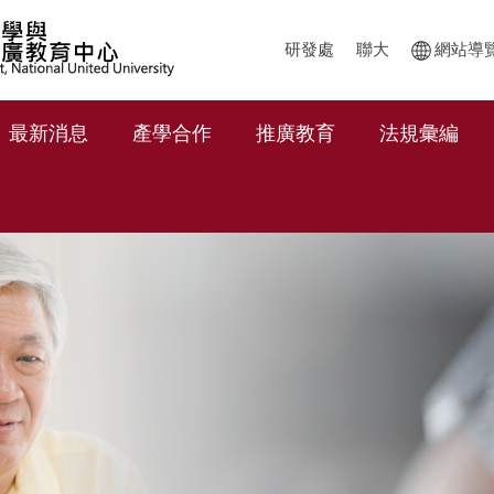
研發處
聯大
網站導
最新消息
產學合作
推廣教育
法規彙編