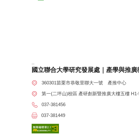
:::
國立聯合大學研究發展處｜產學與推廣
360301苗栗市恭敬里聯大一號 產推中心
第一(二坪山)校區 產研創新暨推廣大樓五樓 H1-5
037-381456
037-381449