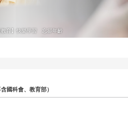
廣教育】快樂學習 忘卻年齡
不含國科會、教育部）