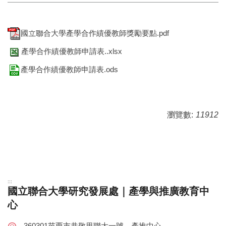
國立聯合大學產學合作績優教師獎勵要點.pdf
產學合作績優教師申請表..xlsx
產學合作績優教師申請表.ods
瀏覽數:
11912
:::
國立聯合大學研究發展處｜產學與推廣教育中
心
360301苗栗市恭敬里聯大一號 產推中心