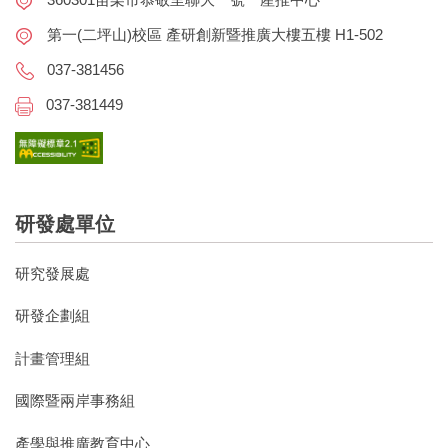
第一(二坪山)校區 產研創新暨推廣大樓五樓 H1-502
037-381456
037-381449
研發處單位
研究發展處
研發企劃組
計畫管理組
國際暨兩岸事務組
產學與推廣教育中心