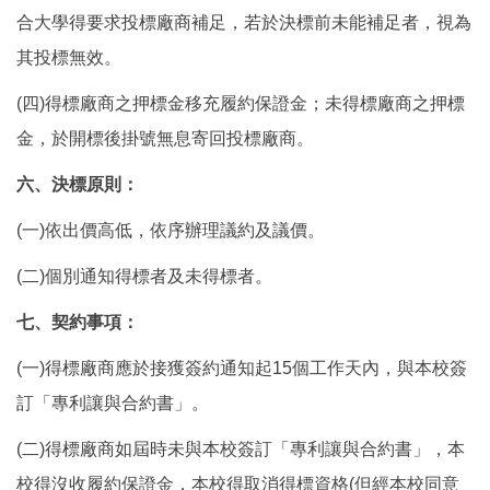
合大學得要求投標廠商補足，若於決標前未能補足者，視為
其投標無效。
(四)得標廠商之押標金移充履約保證金；未得標廠商之押標
金，於開標後掛號無息寄回投標廠商。
六、決標原則：
(一)依出價高低，依序辦理議約及議價。
(二)個別通知得標者及未得標者。
七、
契約事項：
(一)得標廠商應於接獲簽約通知起15個工作天內，與本校簽
訂「專利讓與合約書」。
(二)得標廠商如屆時未與本校簽訂「專利讓與合約書」，本
校得沒收履約保證金，本校得取消得標資格(但經本校同意