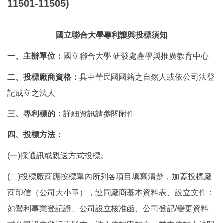
11501-11505)
國立聯合大學專利讓與投標須知
一、主辦單位：
國立聯合大學 研發處產學與推廣教育中心
二、投標廠商資格：
具中華民國國籍之自然人或依公司法登
記成立之法人
三、專利標的：
詳細資訊請參閱附件
四、投標方法：
(一)採通訊或親送方式投標。
(二)投標廠商應按標單內所列各項目填寫清楚，加蓋投標廠
商印信（公司大小章），連同廠商基本資料表、設立文件：
如營利事業登記證、公司設立核准函、公司登記/變更資料