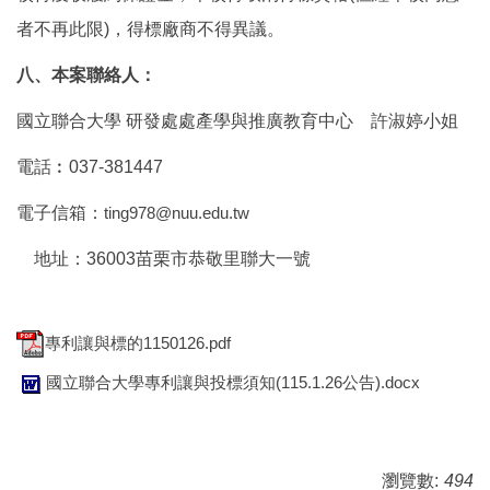
者不再此限)，得標廠商不得異議。
八、
本案聯絡人：
國立聯合大學 研發處處產學與推廣教育中心 許淑婷小姐
電話︰037-381447
電子信箱：
ting978@nuu.edu.tw
地址：36003苗栗市恭敬里聯大一號
專利讓與標的1150126.pdf
國立聯合大學專利讓與投標須知(115.1.26公告).docx
瀏覽數:
494