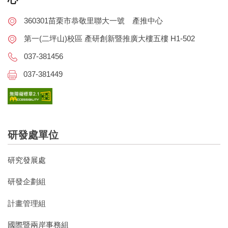
360301苗栗市恭敬里聯大一號 產推中心
第一(二坪山)校區 產研創新暨推廣大樓五樓 H1-502
037-381456
037-381449
研發處單位
研究發展處
研發企劃組
計畫管理組
國際暨兩岸事務組