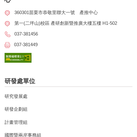
360301苗栗市恭敬里聯大一號 產推中心
第一(二坪山)校區 產研創新暨推廣大樓五樓 H1-502
037-381456
037-381449
研發處單位
研究發展處
研發企劃組
計畫管理組
國際暨兩岸事務組