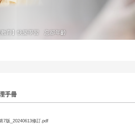
廣教育】快樂學習 忘卻年齡
理手冊
20240613修訂.pdf