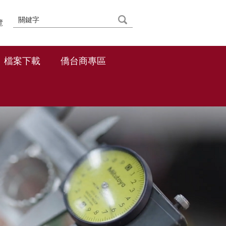
覽
檔案下載
僑台商專區