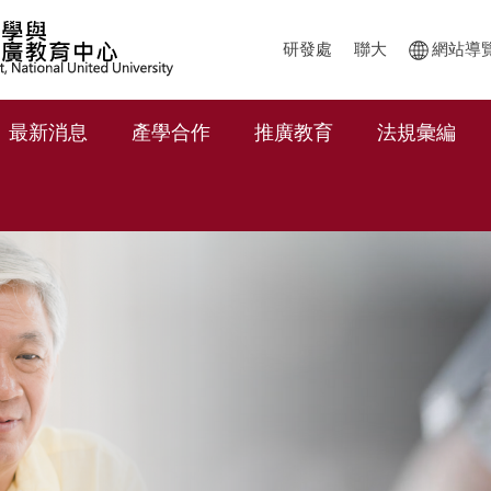
研發處
聯大
網站導
最新消息
產學合作
推廣教育
法規彙編