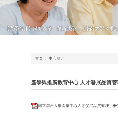
【產學合作】鏈結產業 創新共榮｜【樂齡大學 x 推
:::
首頁
中心簡介
產學與推廣教育中心 人才發展品質管
國立聯合大學產學中心人才發展品質管理手冊第7版_