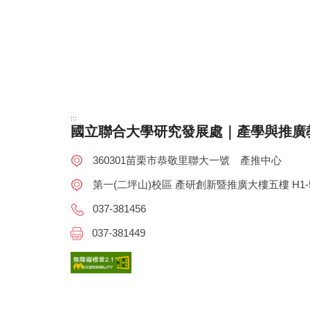
:::
國立聯合大學研究發展處｜產學與推廣
360301苗栗市恭敬里聯大一號 產推中心
第一(二坪山)校區 產研創新暨推廣大樓五樓 H1-5
037-381456
037-381449